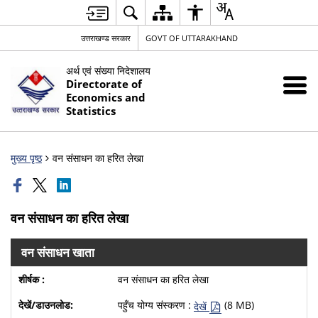
उत्तराखण्ड सरकार
GOVT OF UTTARAKHAND
अर्थ एवं संख्या निदेशालय
Directorate of
Economics and
Statistics
मुख्य पृष्ठ
वन संसाधन का हरित लेखा
वन संसाधन का हरित लेखा
वन संसाधन खाता
वन संसाधन का हरित लेखा
पहुँच योग्य संस्करण :
(8 MB)
देखें